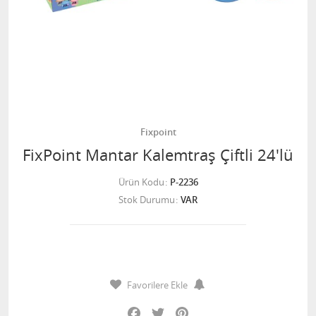
Fixpoint
FixPoint Mantar Kalemtraş Çiftli 24'lü
Ürün Kodu
P-2236
Stok Durumu
VAR
Favorilere Ekle
Facebook
Twitter
Pinterest