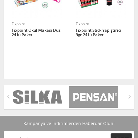
Fixpoint
Fixpoint
Fixpoint Okul Makası Düz
Fixpoint Stick Yapıştırıcı
24 lü Paket
9gr 24 lü Paket
Kampanya ve İndirimlerden Haberdar Olun!