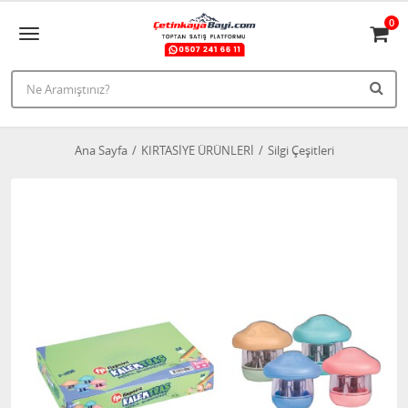
0
Ana Sayfa
KIRTASİYE ÜRÜNLERİ
Silgi Çeşitleri