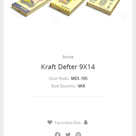
Acrox
Kraft Defter 9X14
Ürün Kodu
MDL-105
Stok Durumu
VAR
Favorilere Ekle
Facebook
Twitter
Pinterest