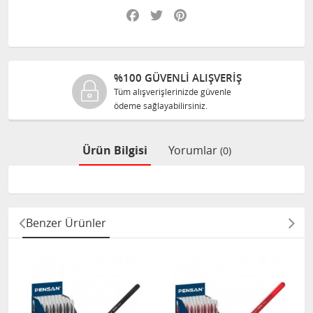
Facebook
Twitter
Pinterest
%100 GÜVENLİ ALIŞVERİŞ
Tüm alışverişlerinizde güvenle
ödeme sağlayabilirsiniz.
Ürün Bilgisi
Yorumlar
(0)
Benzer Ürünler