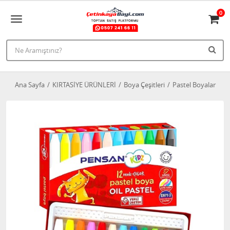
0
Ana Sayfa
KIRTASİYE ÜRÜNLERİ
Boya Çeşitleri
Pastel Boyalar