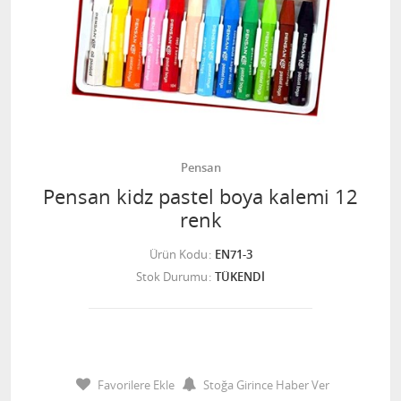
Pensan
Pensan kidz pastel boya kalemi 12
renk
Ürün Kodu
EN71-3
Stok Durumu
TÜKENDİ
Favorilere Ekle
Stoğa Girince Haber Ver