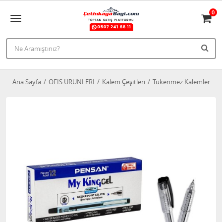
0
Ana Sayfa
OFİS ÜRÜNLERİ
Kalem Çeşitleri
Tükenmez Kalemler