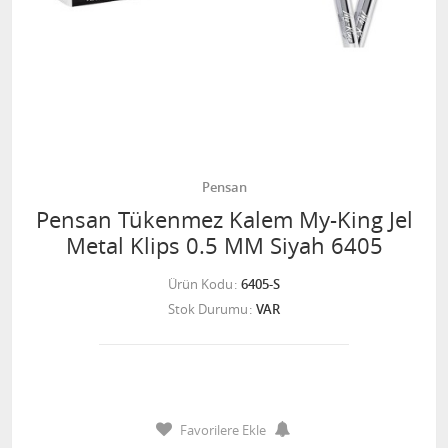
Pensan
Pensan Tükenmez Kalem My-King Jel
Metal Klips 0.5 MM Siyah 6405
Ürün Kodu
6405-S
Stok Durumu
VAR
Favorilere Ekle