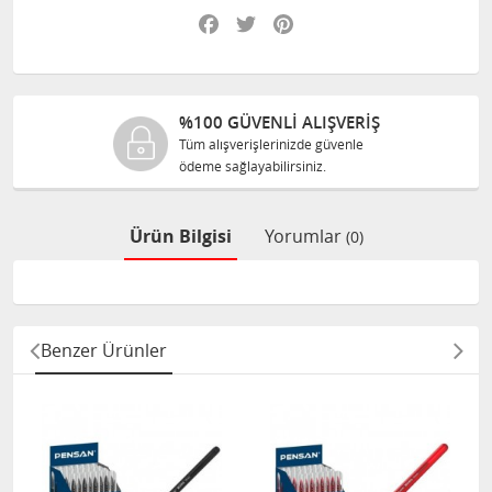
Facebook
Twitter
Pinterest
%100 GÜVENLİ ALIŞVERİŞ
Tüm alışverişlerinizde güvenle
ödeme sağlayabilirsiniz.
Ürün Bilgisi
Yorumlar
(0)
Benzer Ürünler