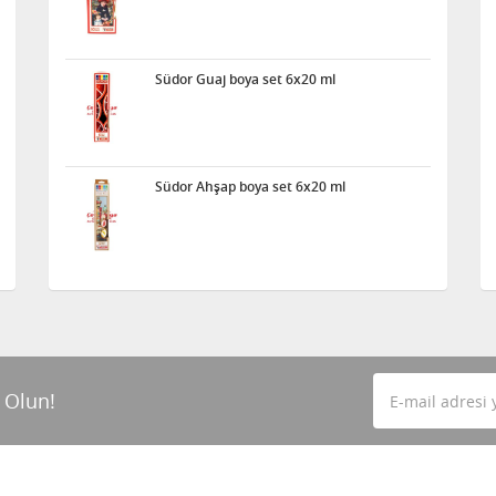
Südor Guaj boya set 6x20 ml
Südor Ahşap boya set 6x20 ml
 Olun!