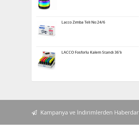
Lacco Zımba Teli No:24/6
LACCO Fosforlu Kalem Standı 36'lı
Kampanya ve İndirimlerden Haberdar