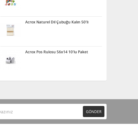
Acrox Naturel Dil Çubuğu Kalın 50'li
Acrox Pos Rulosu 56x14 10'lu Paket
GÖNDER