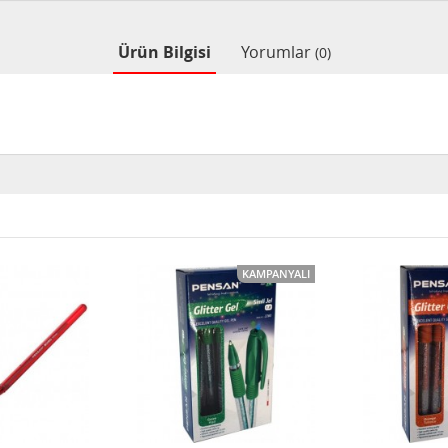
Ürün Bilgisi
Yorumlar
(0)
KAMPANYALI