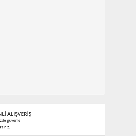
Lİ ALIŞVERİŞ
izde güvenle
siniz.