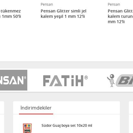
Pensan
Pensan
 tükenmez
Pensan Glitter simli jel
Pensan Glitte
ı 1mm 50'li
kalem yeşil 1 mm 12'li
kalem turun
mm 12'li
İndirimdekiler
Südor Guaj boya set 10x20 ml