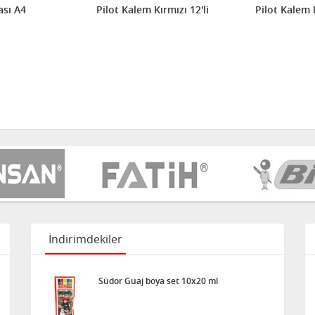
sı A4
Pilot Kalem Kırmızı 12'li
Pilot Kalem 
İndirimdekiler
Südor Guaj boya set 10x20 ml