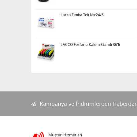
Lacco Zımba Teli No:24/6
LACCO Fosforlu Kalem Standı 36'lı
Kampanya ve İndirimlerden Haberdar
Müşteri Hizmetleri