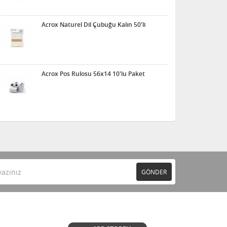
Acrox Naturel Dil Çubuğu Kalın 50'li
Acrox Pos Rulosu 56x14 10'lu Paket
GÖNDER