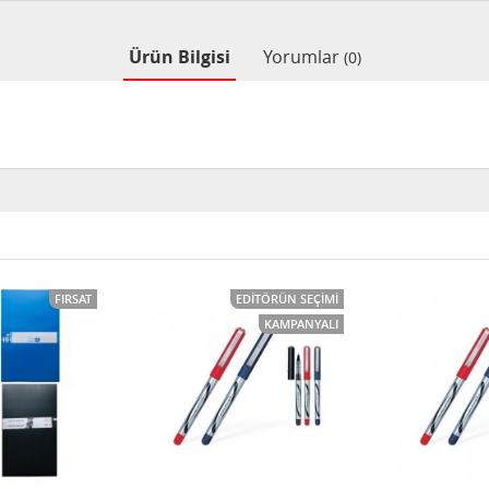
Ürün Bilgisi
Yorumlar
(0)
FIRSAT
EDITÖRÜN SEÇIMI
KAMPANYALI