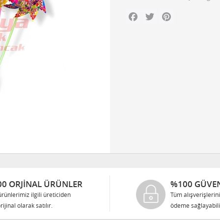
Facebook
Twitter
Pinterest
0 ORJINAL ÜRÜNLER
%100 GÜVEN
rünlerimiz ilgili üreticiden
Tüm alışverişlerin
rijinal olarak satılır.
ödeme sağlayabilir