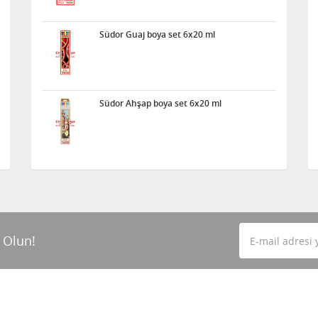
Südor Guaj boya set 6x20 ml
Südor Ahşap boya set 6x20 ml
 Olun!