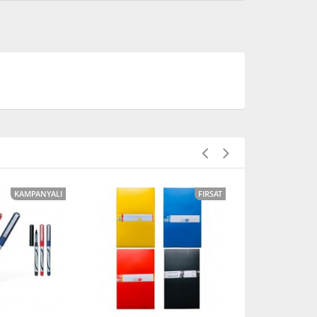
KAMPANYALI
FIRSAT