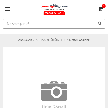
0
Ana Sayfa
KIRTASİYE ÜRÜNLERİ
Defter Çeşitleri