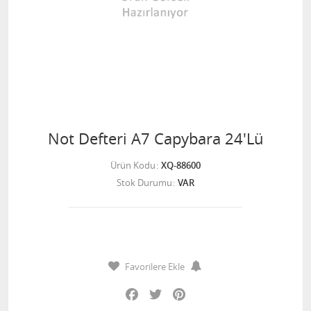
Not Defteri A7 Capybara 24'Lü
Ürün Kodu
XQ-88600
Stok Durumu
VAR
Favorilere Ekle
Facebook
Twitter
Pinterest