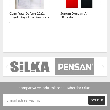
Güzel Yazı Defteri 20x27
Sunum Dosyası A4
Büyük Boy ( Ema Yayınları
30 Sayfa
)
Kampanya ve İndirimlerden Haberdar Olun!
GÖNDER