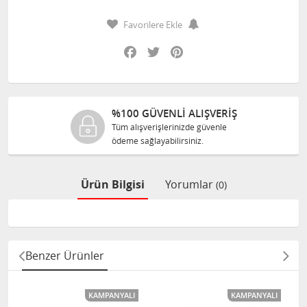
Favorilere Ekle
Facebook
Twitter
Pinterest
%100 GÜVENLİ ALIŞVERİŞ
Tüm alışverişlerinizde güvenle
ödeme sağlayabilirsiniz.
Ürün Bilgisi
Yorumlar
(0)
Benzer Ürünler
KAMPANYALI
KAMPANYALI