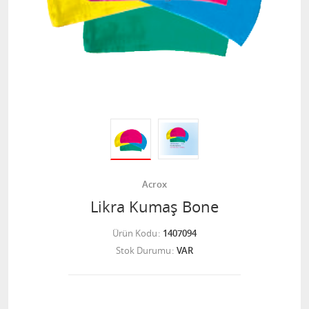
Acrox
Likra Kumaş Bone
Ürün Kodu
1407094
Stok Durumu
VAR