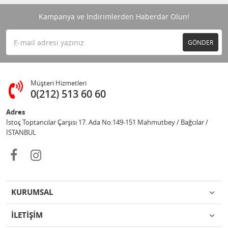
Kampanya ve İndirimlerden Haberdar Olun!
GÖNDER
Müşteri Hizmetleri
0(212) 513 60 60
Adres
İstoç Toptancılar Çarşısı 17. Ada No:149-151 Mahmutbey / Bağcılar /
İSTANBUL
KURUMSAL
İLETİŞİM