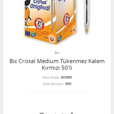
Bic
Bic Cristal Medium Tükenmez Kalem
Kırmızı 50'li
Ürün Kodu
847899
Stok Durumu
VAR