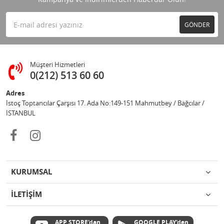
GÖNDER
Müşteri Hizmetleri
0(212) 513 60 60
Adres
İstoç Toptancılar Çarşısı 17. Ada No:149-151 Mahmutbey / Bağcılar /
İSTANBUL
KURUMSAL
İLETİŞİM
APP STORE'dan
GOOGLE PLAY'den