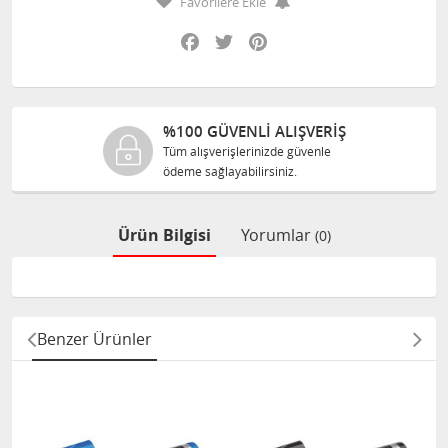
Favorilere Ekle
Facebook
Twitter
Pinterest
%100 GÜVENLİ ALIŞVERİŞ
Tüm alışverişlerinizde güvenle
ödeme sağlayabilirsiniz.
Ürün Bilgisi
Yorumlar
(0)
Benzer Ürünler