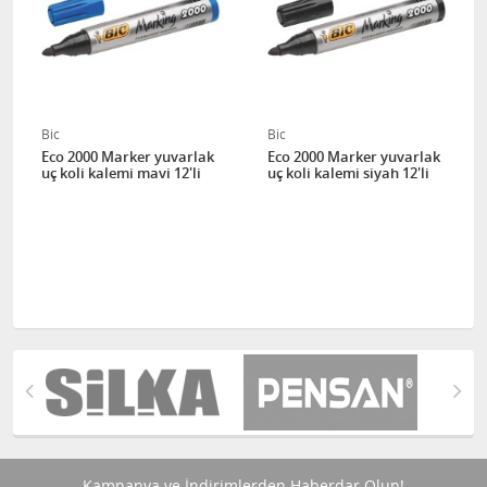
Bic
Bic
Eco 2000 Marker yuvarlak
Eco 2000 Marker yuvarlak
uç koli kalemi mavi 12'li
uç koli kalemi siyah 12'li
Kampanya ve İndirimlerden Haberdar Olun!