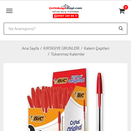
0
Ana Sayfa
KIRTASİYE ÜRÜNLERİ
Kalem Çeşitleri
Tükenmez Kalemler