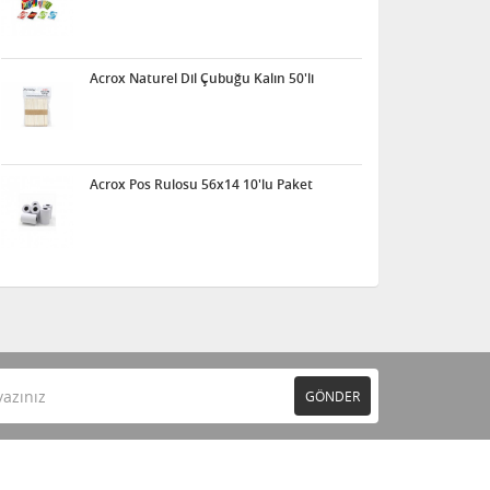
Acrox Naturel Dil Çubuğu Kalın 50'li
Acrox Pos Rulosu 56x14 10'lu Paket
GÖNDER