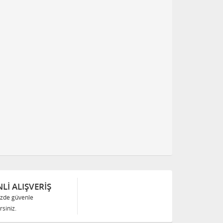
Lİ ALIŞVERİŞ
izde güvenle
siniz.