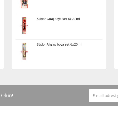
Südor Guaj boya set 6x20 ml
Südor Ahşap boya set 6x20 ml
 Olun!