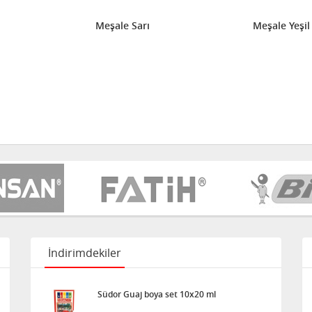
Meşale Sarı
Meşale Yeşil
İndirimdekiler
Südor Guaj boya set 10x20 ml