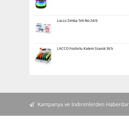
Lacco Zımba Teli No:24/6
LACCO Fosforlu Kalem Standı 36'lı
Kampanya ve İndirimlerden Haberdar