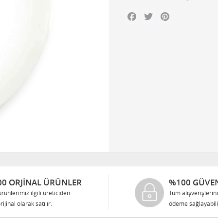
Facebook
Twitter
Pinterest
0 ORJINAL ÜRÜNLER
%100 GÜVEN
rünlerimiz ilgili üreticiden
Tüm alışverişlerin
rijinal olarak satılır.
ödeme sağlayabilir