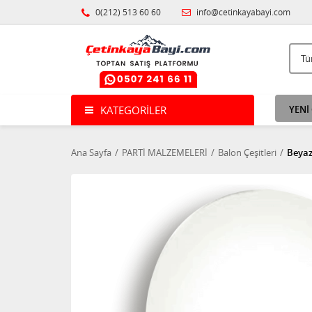
0(212) 513 60 60
info@cetinkayabayi.com
KATEGORILER
YENİ
Ana Sayfa
PARTİ MALZEMELERİ
Balon Çeşitleri
Beyaz