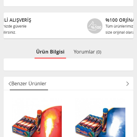
%100 ORJINAL ÜRÜNLER
Tüm ürünlerimiz ilgili üreticiden
size orijinal olarak satılır.
Ürün Bilgisi
Yorumlar
(0)
Benzer Ürünler