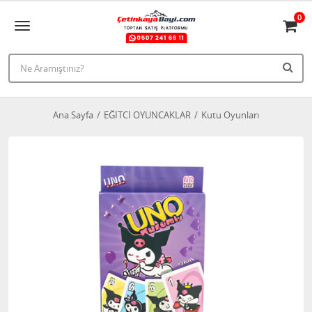
0
Ana Sayfa
EĞİTCİ OYUNCAKLAR
Kutu Oyunları