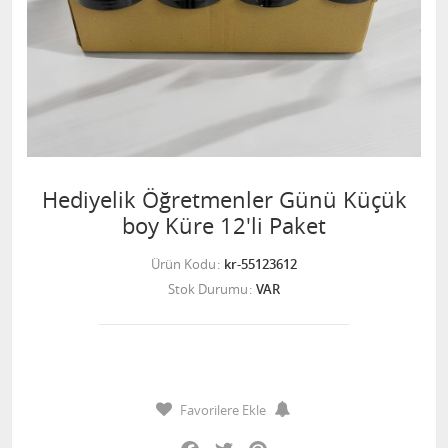
Hediyelik Öğretmenler Günü Küçük
boy Küre 12'li Paket
Ürün Kodu
kr-55123612
Stok Durumu
VAR
Favorilere Ekle
Facebook
Twitter
Pinterest