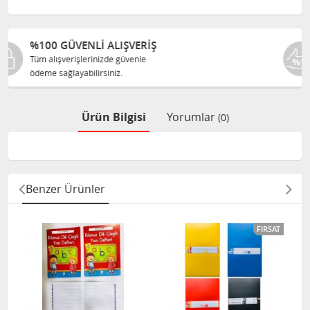
%100 ORJINAL ÜRÜNLER
Tüm ürünlerimiz ilgili üreticiden
size orijinal olarak satılır.
Ürün Bilgisi
Yorumlar
(0)
Benzer Ürünler
FIRSAT