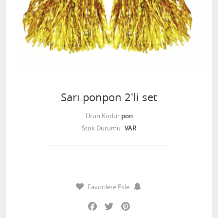
Sarı ponpon 2'li set
Ürün Kodu
pon
Stok Durumu
VAR
Favorilere Ekle
Facebook
Twitter
Pinterest