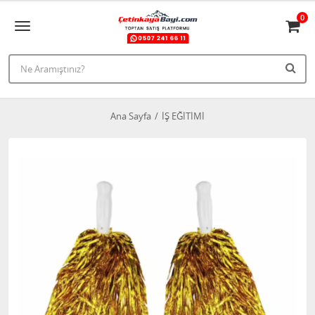
0
Ana Sayfa
İŞ EĞİTİMİ