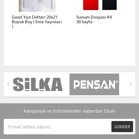
Güzel Yazı Defteri 20x27
Sunum Dosyası A4
Büyük Boy ( Ema Yayınları
30 Sayfa
)
Kampanya ve İndirimlerden Haberdar Olun!
GÖNDER