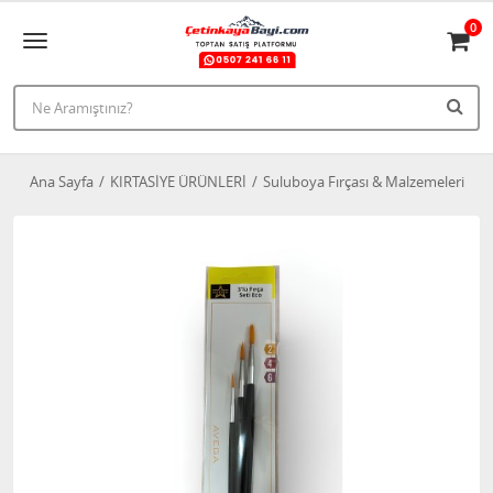
0
Ana Sayfa
KIRTASİYE ÜRÜNLERİ
Suluboya Fırçası & Malzemeleri