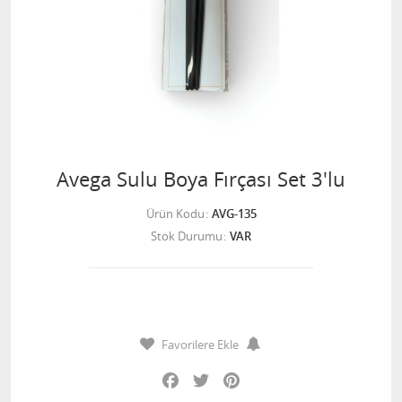
Avega Sulu Boya Fırçası Set 3'lu
Ürün Kodu
AVG-135
Stok Durumu
VAR
Favorilere Ekle
Facebook
Twitter
Pinterest