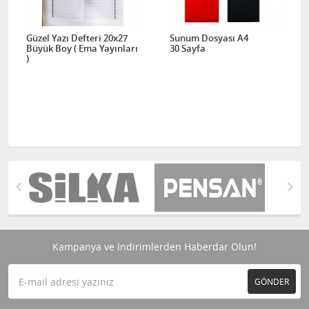
Güzel Yazı Defteri 20x27
Sunum Dosyası A4
Büyük Boy ( Ema Yayınları
30 Sayfa
)
Kampanya ve İndirimlerden Haberdar Olun!
GÖNDER