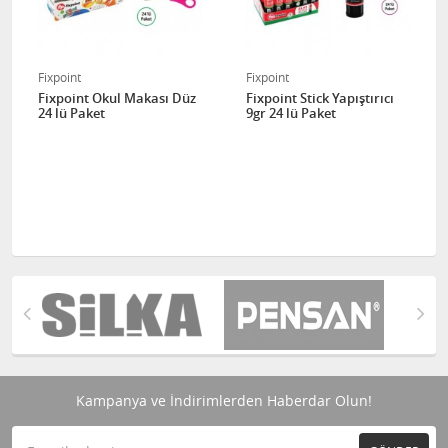
Fixpoint
Fixpoint
Fixpoint Okul Makası Düz
Fixpoint Stick Yapıştırıcı
24 lü Paket
9gr 24 lü Paket
Kampanya ve İndirimlerden Haberdar Olun!