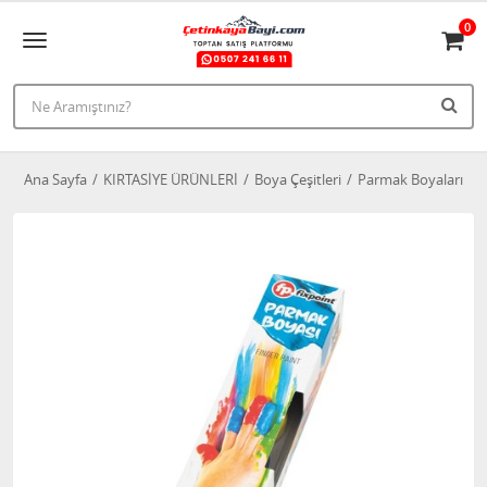
0
Ana Sayfa
KIRTASİYE ÜRÜNLERİ
Boya Çeşitleri
Parmak Boyaları