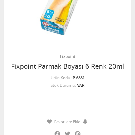
Fixpoint
Fixpoint Parmak Boyası 6 Renk 20ml
Ürün Kodu
P-6881
Stok Durumu
VAR
Favorilere Ekle
Facebook
Twitter
Pinterest