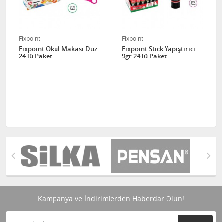
Fixpoint
Fixpoint
Fixpoint Okul Makası Düz
Fixpoint Stick Yapıştırıcı
24 lü Paket
9gr 24 lü Paket
Kampanya ve İndirimlerden Haberdar Olun!