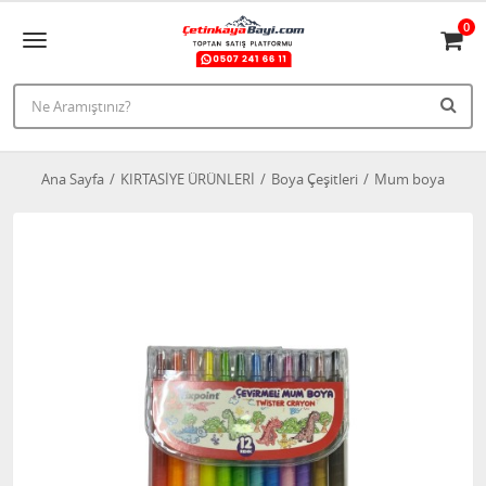
0
Ana Sayfa
KIRTASİYE ÜRÜNLERİ
Boya Çeşitleri
Mum boya