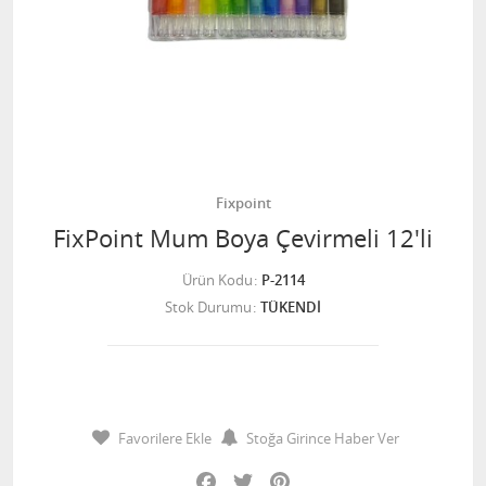
Fixpoint
FixPoint Mum Boya Çevirmeli 12'li
Ürün Kodu
P-2114
Stok Durumu
TÜKENDİ
Favorilere Ekle
Stoğa Girince Haber Ver
Facebook
Twitter
Pinterest