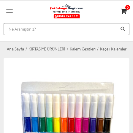
0
Ana Sayfa
KIRTASİYE ÜRÜNLERİ
Kalem Çeşitleri
Keçeli Kalemler