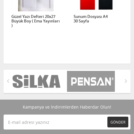
Güzel Yazı Defteri 20x27
Sunum Dosyası A4
Büyük Boy ( Ema Yayınları
30 Sayfa
)
Kampanya ve İndirimlerden Haberdar Olun!
GÖNDER