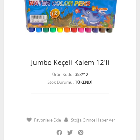
Jumbo Keçeli Kalem 12'li
Ürün Kodu
358*12
Stok Durumu
TÜKENDİ
Favorilere Ekle
Stoğa Girince Haber Ver
Facebook
Twitter
Pinterest