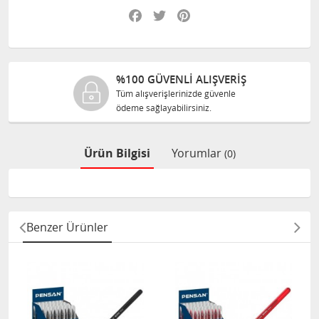
Facebook
Twitter
Pinterest
%100 GÜVENLİ ALIŞVERİŞ
Tüm alışverişlerinizde güvenle
ödeme sağlayabilirsiniz.
Ürün Bilgisi
Yorumlar
(0)
Benzer Ürünler