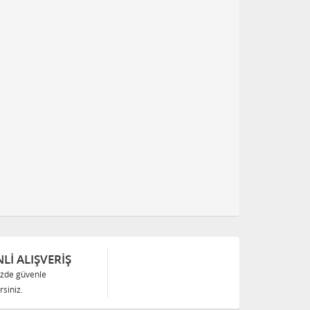
Lİ ALIŞVERİŞ
izde güvenle
siniz.