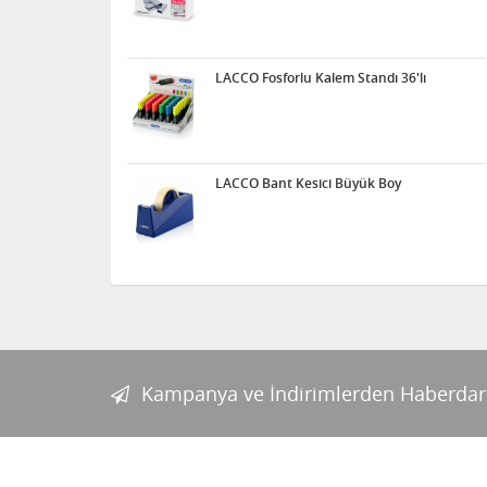
LACCO Fosforlu Kalem Standı 36'lı
LACCO Bant Kesici Büyük Boy
Kampanya ve İndirimlerden Haberdar