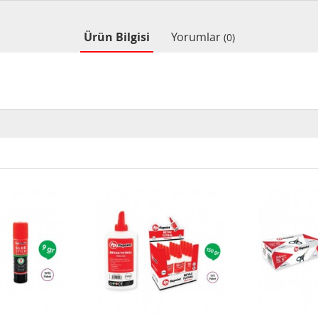
Ürün Bilgisi
Yorumlar
(0)