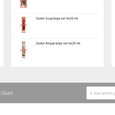
Südor Guaj boya set 6x20 ml
Südor Ahşap boya set 6x20 ml
 Olun!