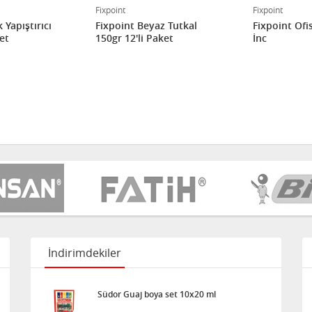
Fixpoint
Fixpoint
 Yapıştırıcı
Fixpoint Beyaz Tutkal
Fixpoint Ofi
et
150gr 12'li Paket
İnc
İndirimdekiler
Südor Guaj boya set 10x20 ml