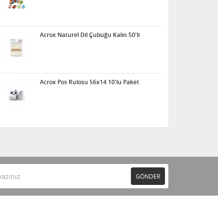
Acrox Naturel Dil Çubuğu Kalın 50'li
Acrox Pos Rulosu 56x14 10'lu Paket
GÖNDER