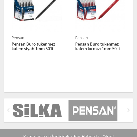
Pensan
Pensan
Pensan Büro tükenmez
Pensan Büro tükenmez
kalem siyah 1mm 50'li
kalem kırmızı 1mm 50'li
Kampanya ve İndirimlerden Haberdar Olun!