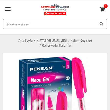
0
Ana Sayfa
KIRTASİYE ÜRÜNLERİ
Kalem Çeşitleri
Roller ve Jel Kalemler