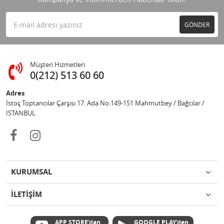
GÖNDER
Müşteri Hizmetleri
0(212) 513 60 60
Adres
İstoç Toptancılar Çarşısı 17. Ada No:149-151 Mahmutbey / Bağcılar /
İSTANBUL
KURUMSAL
İLETİŞİM
APP STORE'dan
GOOGLE PLAY'den