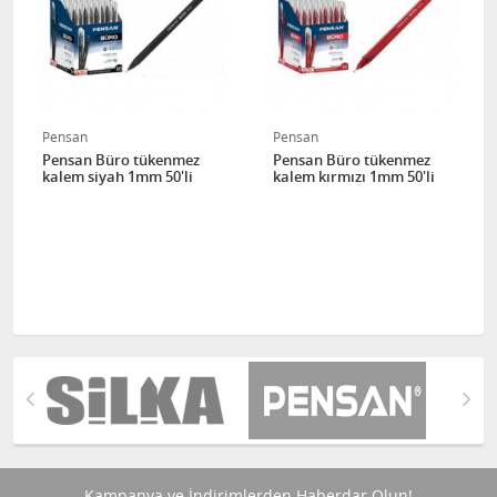
Pensan
Pensan
Pensan Büro tükenmez
Pensan Büro tükenmez
kalem siyah 1mm 50'li
kalem kırmızı 1mm 50'li
Kampanya ve İndirimlerden Haberdar Olun!