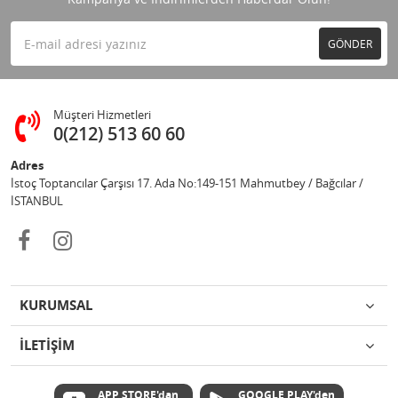
GÖNDER
Müşteri Hizmetleri
0(212) 513 60 60
Adres
İstoç Toptancılar Çarşısı 17. Ada No:149-151 Mahmutbey / Bağcılar /
İSTANBUL
KURUMSAL
İLETİŞİM
APP STORE'dan
GOOGLE PLAY'den