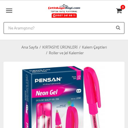
0
Ana Sayfa
KIRTASİYE ÜRÜNLERİ
Kalem Çeşitleri
Roller ve Jel Kalemler