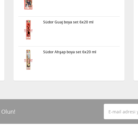
Südor Guaj boya set 6x20 ml
Südor Ahşap boya set 6x20 ml
 Olun!