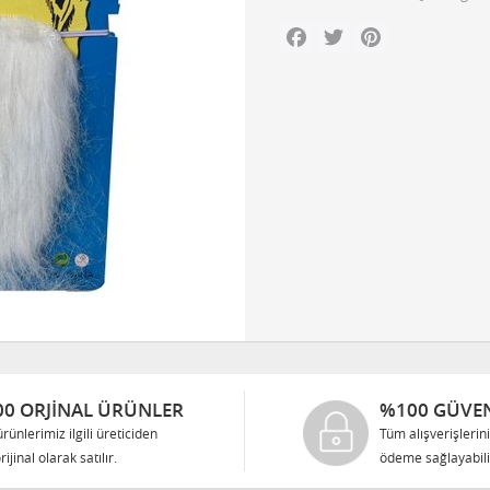
Facebook
Twitter
Pinterest
0 ORJINAL ÜRÜNLER
%100 GÜVEN
rünlerimiz ilgili üreticiden
Tüm alışverişlerin
rijinal olarak satılır.
ödeme sağlayabilir