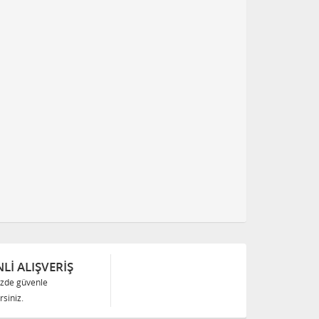
Lİ ALIŞVERİŞ
izde güvenle
siniz.