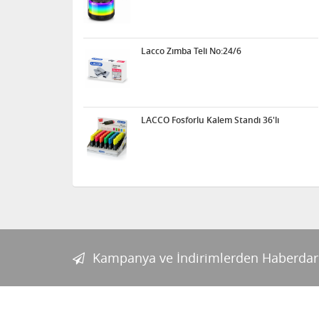
Lacco Zımba Teli No:24/6
LACCO Fosforlu Kalem Standı 36'lı
Kampanya ve İndirimlerden Haberdar