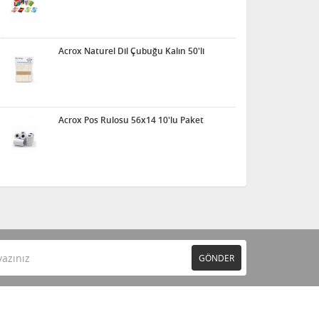
Acrox Naturel Dil Çubuğu Kalın 50'li
Acrox Pos Rulosu 56x14 10'lu Paket
GÖNDER