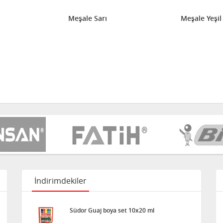
Meşale Sarı
Meşale Yeşil
İndirimdekiler
Südor Guaj boya set 10x20 ml