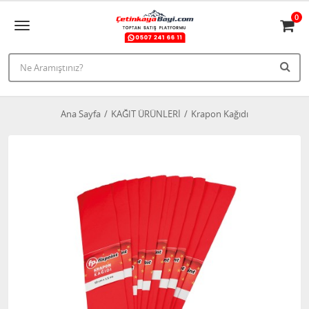
0
Ana Sayfa
KAĞIT ÜRÜNLERİ
Krapon Kağıdı