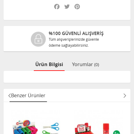
Facebook
Twitter
Pinterest
%100 GÜVENLİ ALIŞVERİŞ
Tüm alışverişlerinizde güvenle
ödeme sağlayabilirsiniz.
Ürün Bilgisi
Yorumlar
(0)
Benzer Ürünler