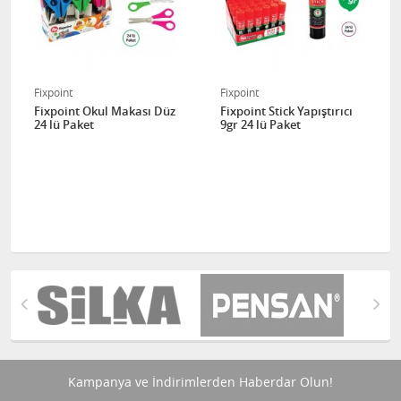
Fixpoint
Fixpoint
Fixpoint Okul Makası Düz
Fixpoint Stick Yapıştırıcı
24 lü Paket
9gr 24 lü Paket
Kampanya ve İndirimlerden Haberdar Olun!