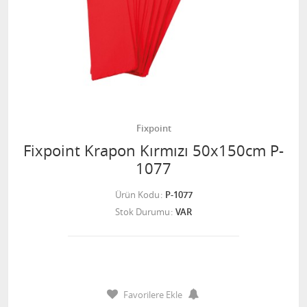
Fixpoint
Fixpoint Krapon Kırmızı 50x150cm P-
1077
Ürün Kodu
P-1077
Stok Durumu
VAR
Favorilere Ekle