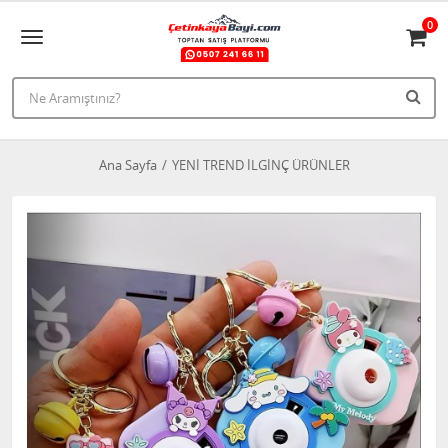
0
Ana Sayfa
YENİ TREND İLGİNÇ ÜRÜNLER