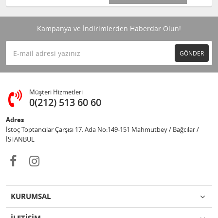
Kampanya ve İndirimlerden Haberdar Olun!
GÖNDER
Müşteri Hizmetleri
0(212) 513 60 60
Adres
İstoç Toptancılar Çarşısı 17. Ada No:149-151 Mahmutbey / Bağcılar /
İSTANBUL
KURUMSAL