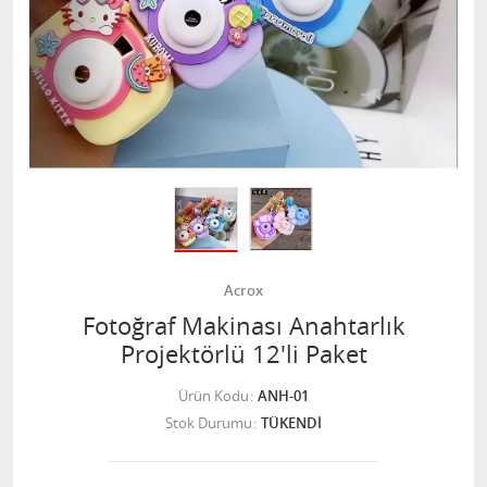
Acrox
Fotoğraf Makinası Anahtarlık
Projektörlü 12'li Paket
Ürün Kodu
ANH-01
Stok Durumu
TÜKENDİ