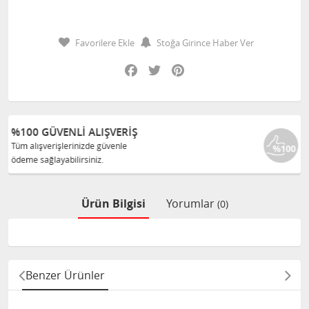
Favorilere Ekle
Stoğa Girince Haber Ver
Facebook
Twitter
Pinterest
%100 ORJINAL ÜRÜNLER
Tüm ürünlerimiz ilgili üreticiden
size orijinal olarak satılır.
Ürün Bilgisi
Yorumlar
(0)
Benzer Ürünler