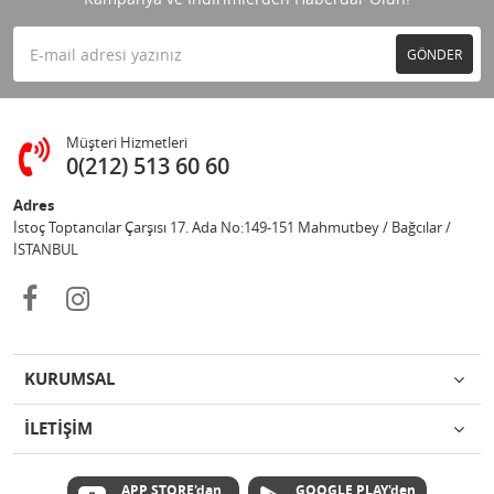
GÖNDER
Müşteri Hizmetleri
0(212) 513 60 60
Adres
İstoç Toptancılar Çarşısı 17. Ada No:149-151 Mahmutbey / Bağcılar /
İSTANBUL
KURUMSAL
İLETİŞİM
APP STORE'dan
GOOGLE PLAY'den