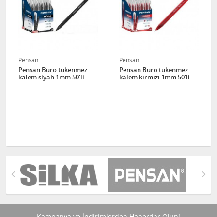
Pensan
Pensan
Pensan Büro tükenmez
Pensan Büro tükenmez
kalem siyah 1mm 50'li
kalem kırmızı 1mm 50'li
Kampanya ve İndirimlerden Haberdar Olun!