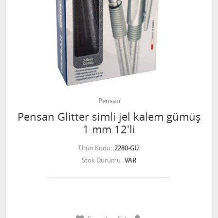
Pensan
Pensan Glitter simli jel kalem gümüş
1 mm 12'li
Ürün Kodu
2280-GÜ
Stok Durumu
VAR