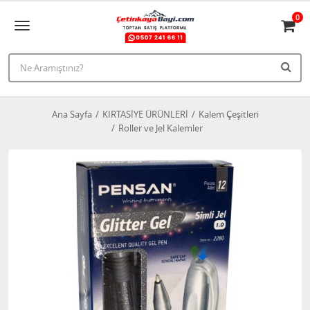
0
Ana Sayfa
KIRTASİYE ÜRÜNLERİ
Kalem Çeşitleri
Roller ve Jel Kalemler