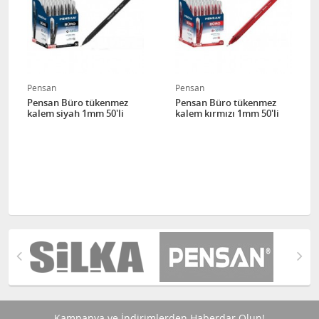
Pensan
Pensan
Pensan Büro tükenmez
Pensan Büro tükenmez
kalem siyah 1mm 50'li
kalem kırmızı 1mm 50'li
Kampanya ve İndirimlerden Haberdar Olun!