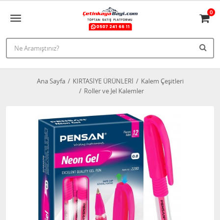
0
Ana Sayfa
KIRTASİYE ÜRÜNLERİ
Kalem Çeşitleri
Roller ve Jel Kalemler