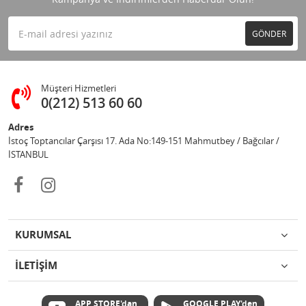
GÖNDER
Müşteri Hizmetleri
0(212) 513 60 60
Adres
İstoç Toptancılar Çarşısı 17. Ada No:149-151 Mahmutbey / Bağcılar /
İSTANBUL
KURUMSAL
İLETİŞİM
APP STORE'dan
GOOGLE PLAY'den