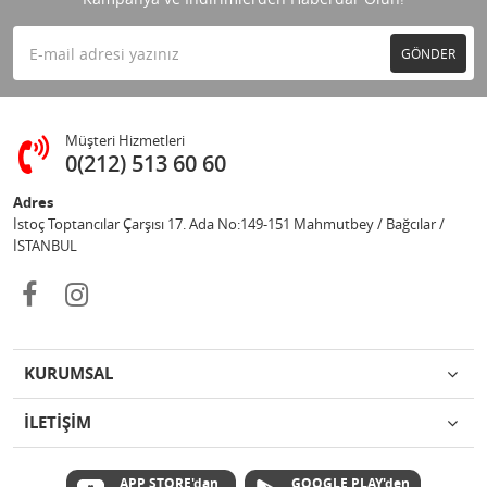
GÖNDER
Müşteri Hizmetleri
0(212) 513 60 60
Adres
İstoç Toptancılar Çarşısı 17. Ada No:149-151 Mahmutbey / Bağcılar /
İSTANBUL
KURUMSAL
İLETİŞİM
APP STORE'dan
GOOGLE PLAY'den