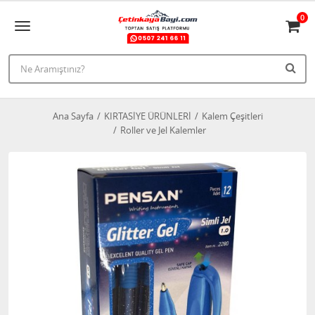
0
Ana Sayfa
KIRTASİYE ÜRÜNLERİ
Kalem Çeşitleri
Roller ve Jel Kalemler