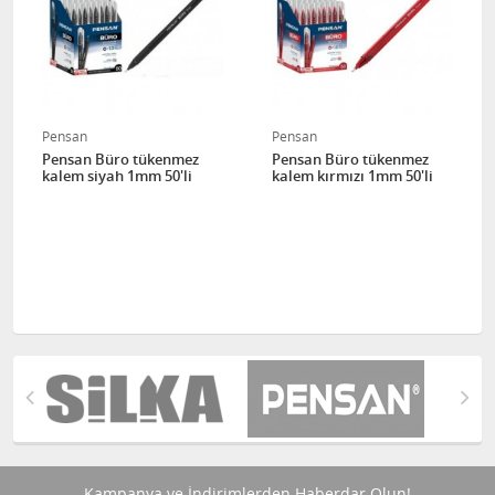
Pensan
Pensan
Pensan Büro tükenmez
Pensan Büro tükenmez
kalem siyah 1mm 50'li
kalem kırmızı 1mm 50'li
Kampanya ve İndirimlerden Haberdar Olun!