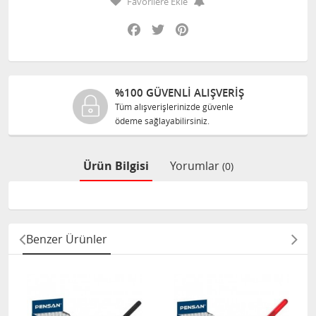
Favorilere Ekle
Facebook
Twitter
Pinterest
%100 GÜVENLİ ALIŞVERİŞ
Tüm alışverişlerinizde güvenle
ödeme sağlayabilirsiniz.
Ürün Bilgisi
Yorumlar
(0)
Benzer Ürünler