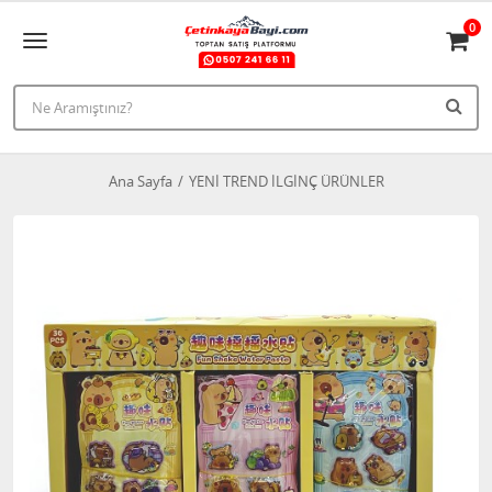
0
Ana Sayfa
YENİ TREND İLGİNÇ ÜRÜNLER