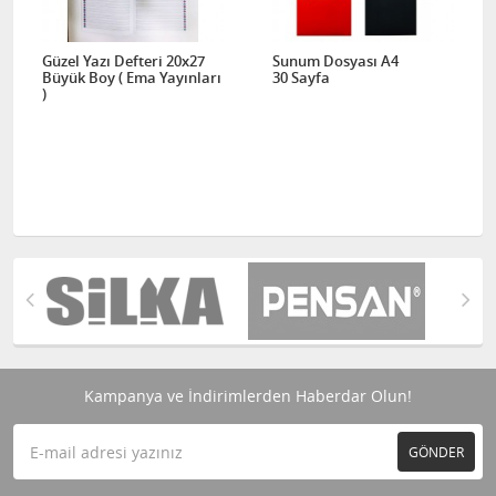
Güzel Yazı Defteri 20x27
Sunum Dosyası A4
Büyük Boy ( Ema Yayınları
30 Sayfa
)
Kampanya ve İndirimlerden Haberdar Olun!
GÖNDER