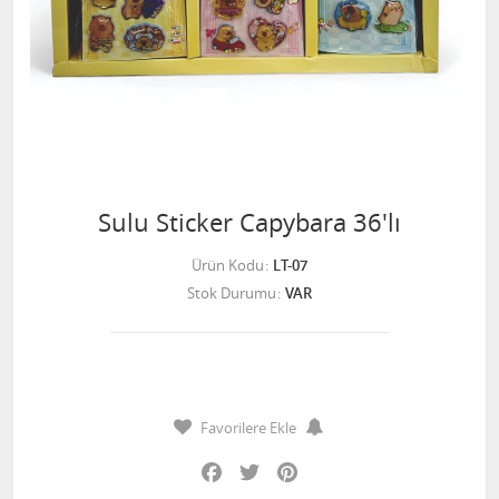
Sulu Sticker Capybara 36'lı
Ürün Kodu
LT-07
Stok Durumu
VAR
Favorilere Ekle
Facebook
Twitter
Pinterest