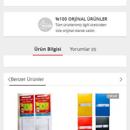
%100 ORJINAL ÜRÜNLER
Tüm ürünlerimiz ilgili üreticiden
size orijinal olarak satılır.
Ürün Bilgisi
Yorumlar
(0)
Benzer Ürünler
FIRSAT