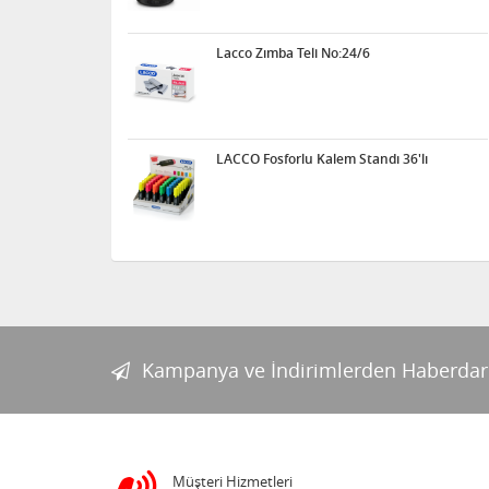
Lacco Zımba Teli No:24/6
LACCO Fosforlu Kalem Standı 36'lı
Kampanya ve İndirimlerden Haberdar
Müşteri Hizmetleri