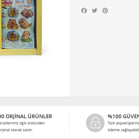
Facebook
Twitter
Pinterest
0 ORJINAL ÜRÜNLER
%100 GÜVEN
rünlerimiz ilgili üreticiden
Tüm alışverişlerin
rijinal olarak satılır.
ödeme sağlayabilir