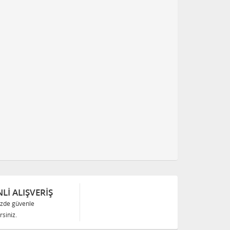
Lİ ALIŞVERİŞ
izde güvenle
siniz.