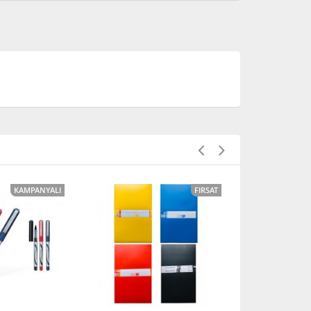
KAMPANYALI
FIRSAT