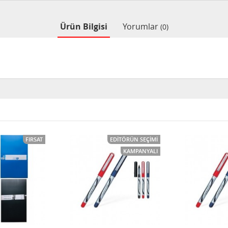
Ürün Bilgisi
Yorumlar
(0)
FIRSAT
EDITÖRÜN SEÇIMI
KAMPANYALI