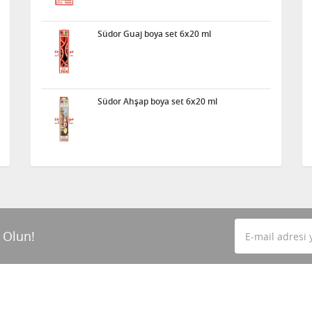
Südor Guaj boya set 6x20 ml
Südor Ahşap boya set 6x20 ml
 Olun!