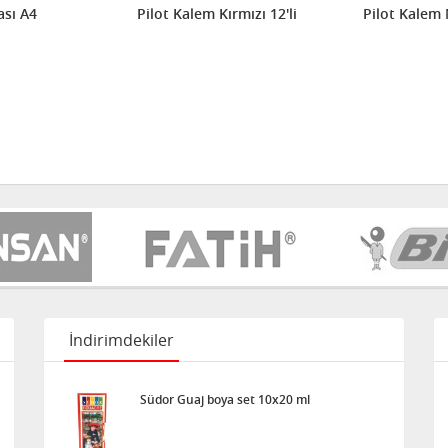
sı A4
Pilot Kalem Kırmızı 12'li
Pilot Kalem 
İndirimdekiler
Südor Guaj boya set 10x20 ml