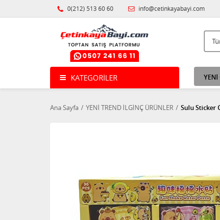
0(212) 513 60 60
info@cetinkayabayi.com
KATEGORILER
YENİ
Ana Sayfa
YENİ TREND İLGİNÇ ÜRÜNLER
Sulu Sticker 