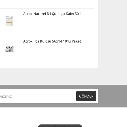
Acrox Naturel Dil Çubuğu Kalın 50'li
Acrox Pos Rulosu 56x14 10'lu Paket
GÖNDER