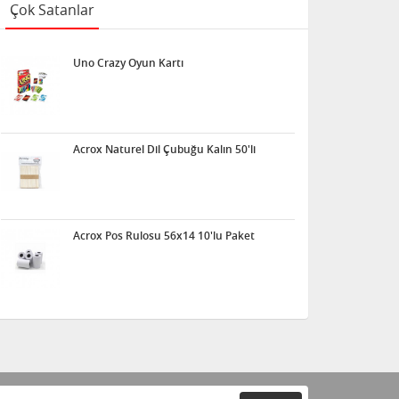
Çok Satanlar
Uno Crazy Oyun Kartı
Acrox Naturel Dil Çubuğu Kalın 50'li
Acrox Pos Rulosu 56x14 10'lu Paket