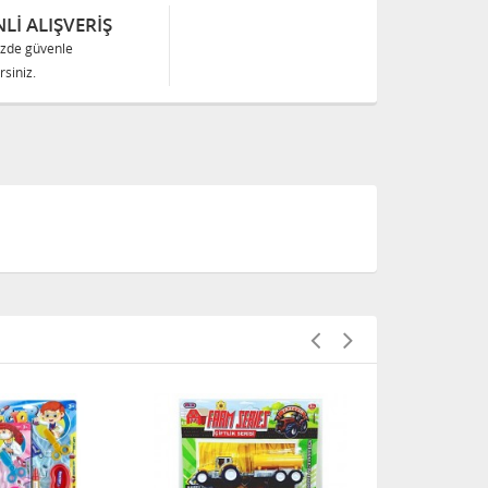
Lİ ALIŞVERİŞ
izde güvenle
siniz.