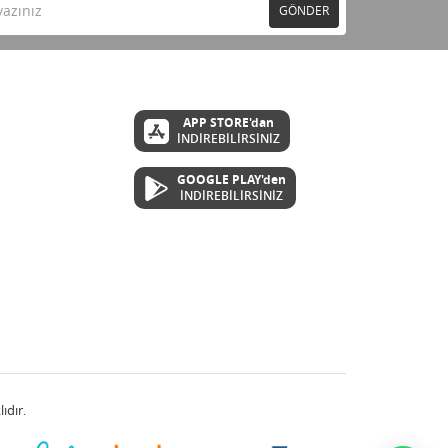
GÖNDER
APP STORE'dan
İNDİREBİLİRSİNİZ
GOOGLE PLAY'den
İNDİREBİLİRSİNİZ
ıdır.