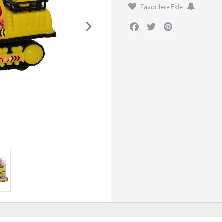
Favorilere Ekle
Facebook
Twitter
Pinterest