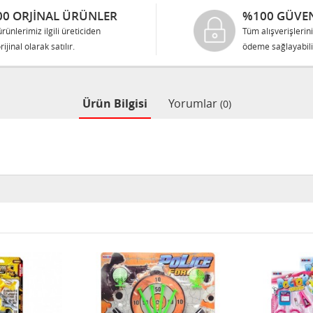
0 ORJINAL ÜRÜNLER
%100 GÜVEN
rünlerimiz ilgili üreticiden
Tüm alışverişlerin
rijinal olarak satılır.
ödeme sağlayabilir
Ürün Bilgisi
Yorumlar
(0)