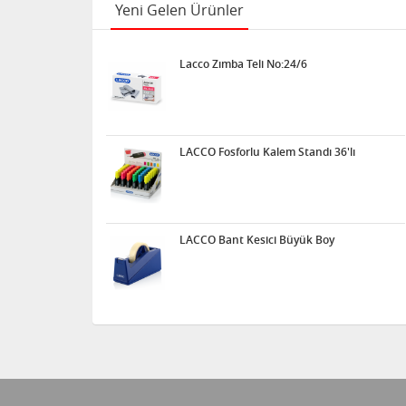
Yeni Gelen Ürünler
Lacco Zımba Teli No:24/6
LACCO Fosforlu Kalem Standı 36'lı
LACCO Bant Kesici Büyük Boy