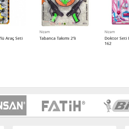
Nizam
Nizam
'lü Araç Seti
Tabanca Takımı 2'li
Doktor Seti
162