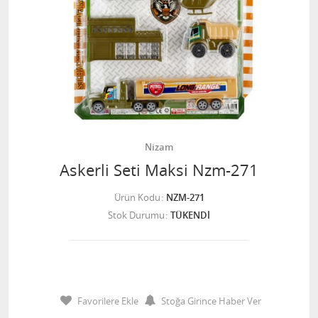
Nizam
Askerli Seti Maksi Nzm-271
Ürün Kodu
NZM-271
Stok Durumu
TÜKENDİ
Favorilere Ekle
Stoğa Girince Haber Ver