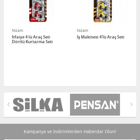
Nizam
Nizam
İtfaiye 4 lü Araç Seti
İş Makinesi 4'lü Araç Seti
Dörtlü Kurtarma Seti
Kampanya ve İndirimlerden Haberdar Olun!