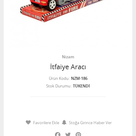
Nizam
İtfaiye Aracı
Ürün Kodu
NZM-186
Stok Durumu
TÜKENDİ
Favorilere Ekle
Stoğa Girince Haber Ver
Facebook
Twitter
Pinterest