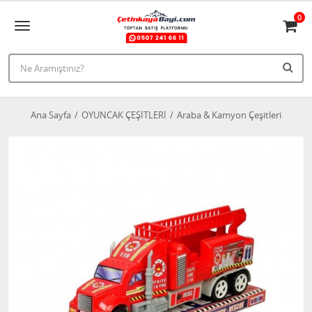
0
Ana Sayfa
OYUNCAK ÇEŞİTLERİ
Araba & Kamyon Çeşitleri