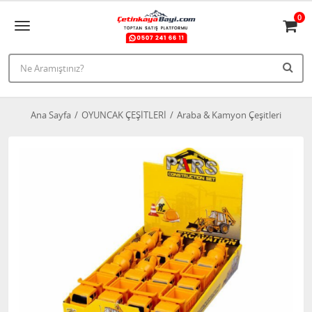
0
Ana Sayfa
OYUNCAK ÇEŞİTLERİ
Araba & Kamyon Çeşitleri