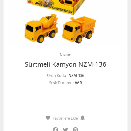
Nizam
Sürtmeli Kamyon NZM-136
Ürün Kodu
NZM-136
Stok Durumu
VAR
Favorilere Ekle
Facebook
Twitter
Pinterest