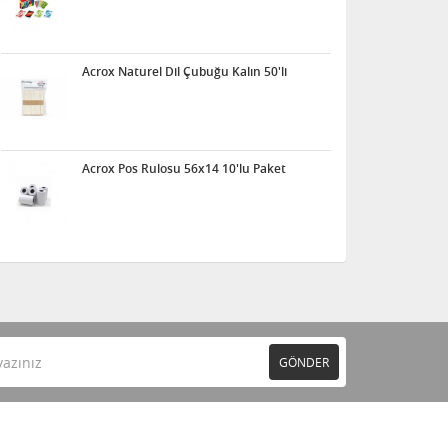
Acrox Naturel Dil Çubuğu Kalın 50'li
Acrox Pos Rulosu 56x14 10'lu Paket
GÖNDER