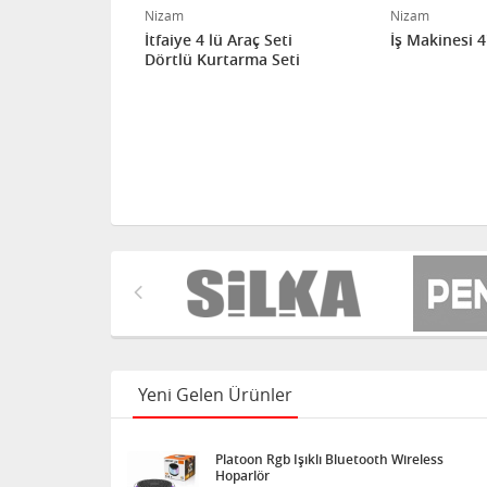
Nizam
Nizam
lü Seti
İtfaiye 4 lü Araç Seti
İş Makinesi 4
Dörtlü Kurtarma Seti
Yeni Gelen Ürünler
Platoon Rgb Işıklı Bluetooth Wireless
Hoparlör