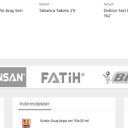
Nizam
Nizam
'lü Araç Seti
Tabanca Takımı 2'li
Doktor Seti
162
İndirimdekiler
Südor Guaj boya set 10x20 ml