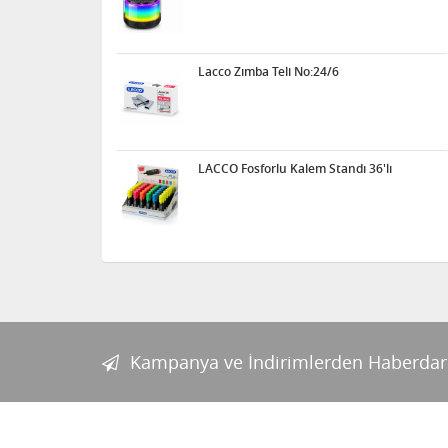
Lacco Zımba Teli No:24/6
LACCO Fosforlu Kalem Standı 36'lı
Kampanya ve İndirimlerden Haberdar