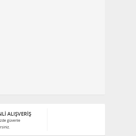
Lİ ALIŞVERİŞ
izde güvenle
siniz.