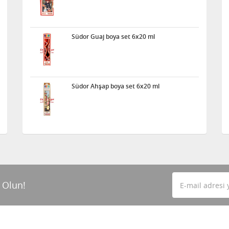
Südor Guaj boya set 6x20 ml
Südor Ahşap boya set 6x20 ml
 Olun!