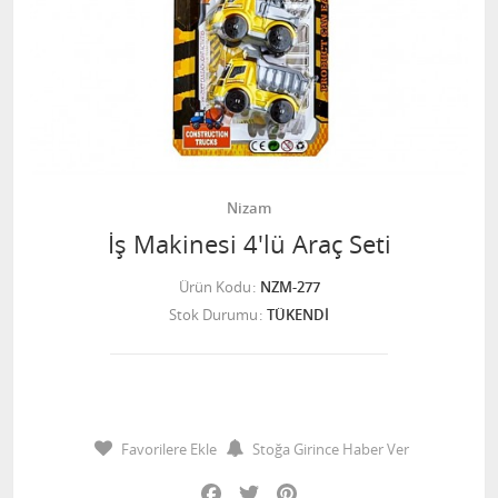
Nizam
İş Makinesi 4'lü Araç Seti
Ürün Kodu
NZM-277
Stok Durumu
TÜKENDİ
Favorilere Ekle
Stoğa Girince Haber Ver
Facebook
Twitter
Pinterest