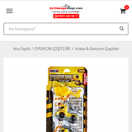
0
Ana Sayfa
OYUNCAK ÇEŞİTLERİ
Araba & Kamyon Çeşitleri