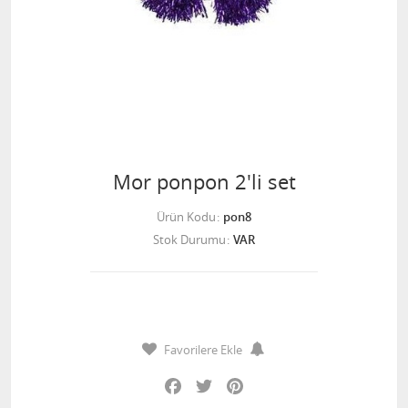
Mor ponpon 2'li set
Ürün Kodu
pon8
Stok Durumu
VAR
Favorilere Ekle
Facebook
Twitter
Pinterest