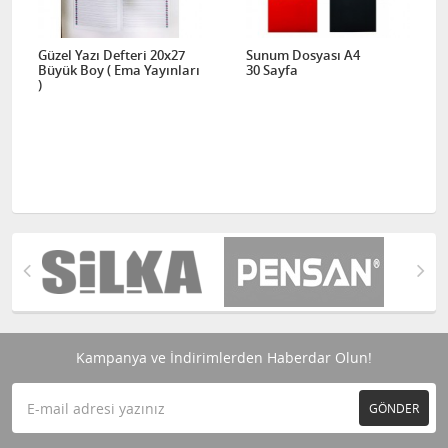
Güzel Yazı Defteri 20x27
Sunum Dosyası A4
Büyük Boy ( Ema Yayınları
30 Sayfa
)
Kampanya ve İndirimlerden Haberdar Olun!
GÖNDER