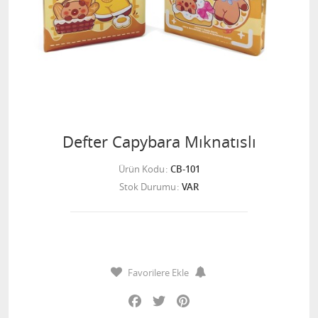
Defter Capybara Mıknatıslı
Ürün Kodu
CB-101
Stok Durumu
VAR
Favorilere Ekle
Facebook
Twitter
Pinterest