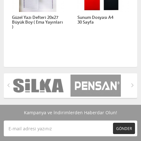
Güzel Yazı Defteri 20x27
Sunum Dosyası A4
Büyük Boy ( Ema Yayınları
30 Sayfa
)
Kampanya ve İndirimlerden Haberdar Olun!
GÖNDER