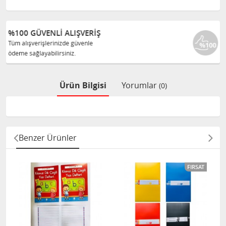
%100 ORJINAL ÜRÜNLER
Tüm ürünlerimiz ilgili üreticiden
size orijinal olarak satılır.
Ürün Bilgisi
Yorumlar
(0)
Benzer Ürünler
FIRSAT