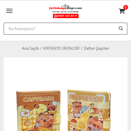
0
Ana Sayfa
KIRTASİYE ÜRÜNLERİ
Defter Çeşitleri