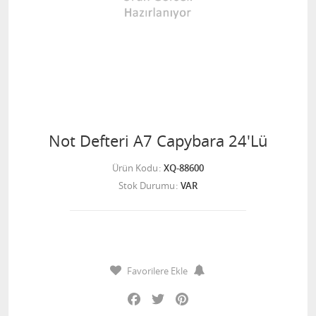
Not Defteri A7 Capybara 24'Lü
Ürün Kodu
XQ-88600
Stok Durumu
VAR
Favorilere Ekle
Facebook
Twitter
Pinterest