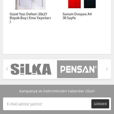
Güzel Yazı Defteri 20x27
Sunum Dosyası A4
Büyük Boy ( Ema Yayınları
30 Sayfa
)
Kampanya ve İndirimlerden Haberdar Olun!
GÖNDER