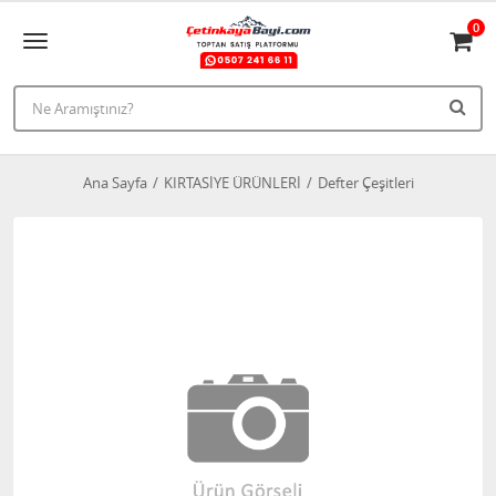
0
Ana Sayfa
KIRTASİYE ÜRÜNLERİ
Defter Çeşitleri