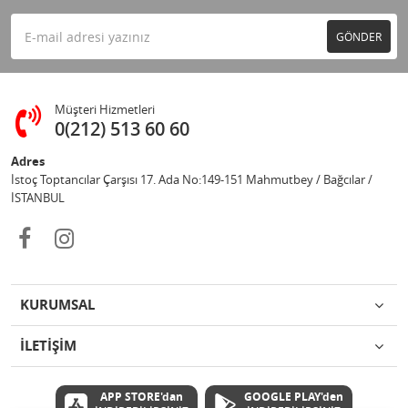
GÖNDER
Müşteri Hizmetleri
0(212) 513 60 60
Adres
İstoç Toptancılar Çarşısı 17. Ada No:149-151 Mahmutbey / Bağcılar /
İSTANBUL
KURUMSAL
İLETİŞİM
APP STORE'dan
GOOGLE PLAY'den