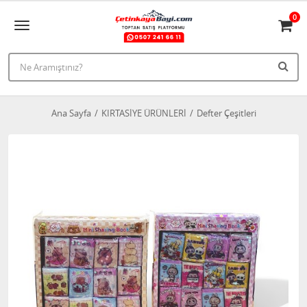
0
Ana Sayfa
KIRTASİYE ÜRÜNLERİ
Defter Çeşitleri