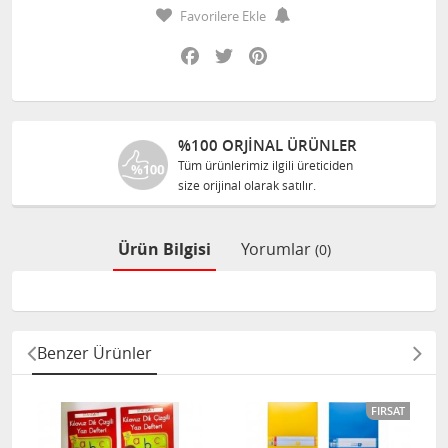
Favorilere Ekle
Facebook
Twitter
Pinterest
%100 ORJINAL ÜRÜNLER
Tüm ürünlerimiz ilgili üreticiden
size orijinal olarak satılır.
Ürün Bilgisi
Yorumlar
(0)
Benzer Ürünler
FIRSAT