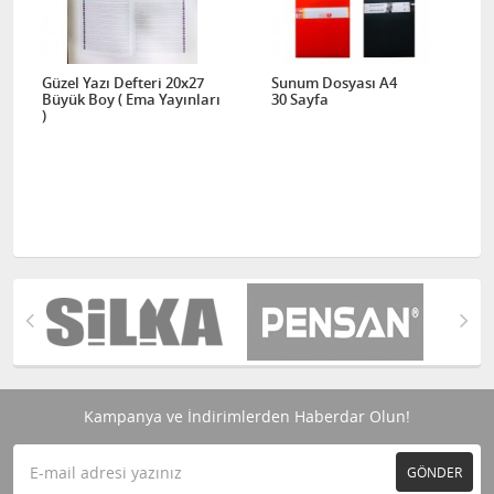
Güzel Yazı Defteri 20x27
Sunum Dosyası A4
Büyük Boy ( Ema Yayınları
30 Sayfa
)
Kampanya ve İndirimlerden Haberdar Olun!
GÖNDER