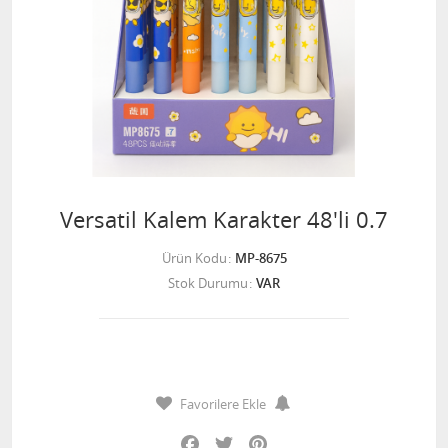
Versatil Kalem Karakter 48'li 0.7
Ürün Kodu
MP-8675
Stok Durumu
VAR
Favorilere Ekle
Facebook
Twitter
Pinterest