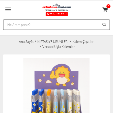
0
Ana Sayfa
KIRTASİYE ÜRÜNLERİ
Kalem Çeşitleri
Versatil Uçlu Kalemler