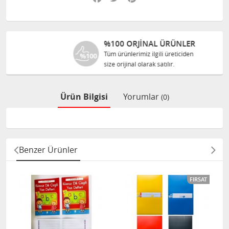
%100 ORJINAL ÜRÜNLER
Tüm ürünlerimiz ilgili üreticiden
size orijinal olarak satılır.
Ürün Bilgisi
Yorumlar
(0)
Benzer Ürünler
FIRSAT