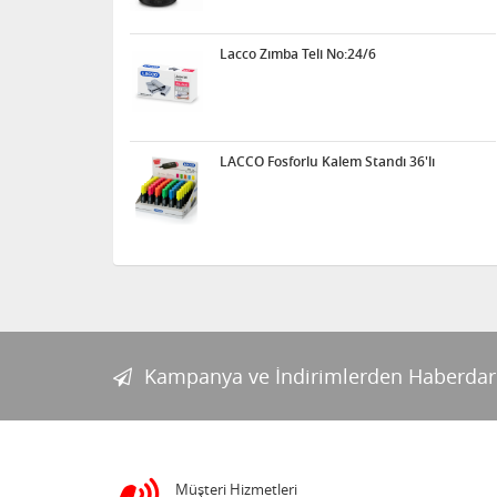
Lacco Zımba Teli No:24/6
LACCO Fosforlu Kalem Standı 36'lı
Kampanya ve İndirimlerden Haberdar
Müşteri Hizmetleri