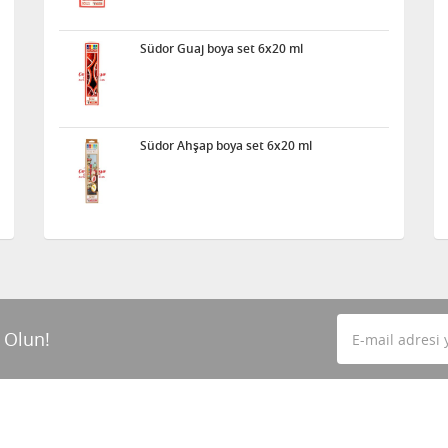
Südor Guaj boya set 6x20 ml
Südor Ahşap boya set 6x20 ml
 Olun!