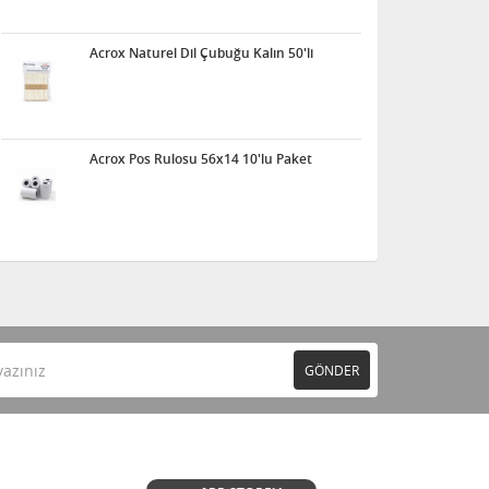
Acrox Naturel Dil Çubuğu Kalın 50'li
Acrox Pos Rulosu 56x14 10'lu Paket
GÖNDER