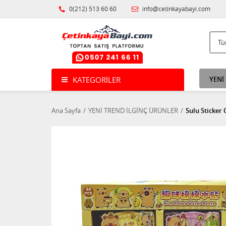
0(212) 513 60 60
info@cetinkayabayi.com
KATEGORILER
YENİ
Ana Sayfa
YENİ TREND İLGİNÇ ÜRÜNLER
Sulu Sticker 