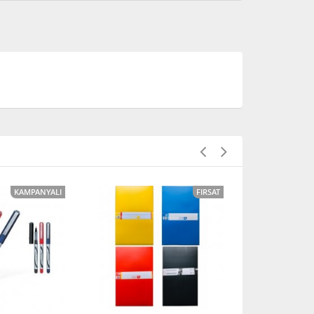
KAMPANYALI
FIRSAT