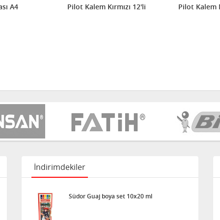
sı A4
Pilot Kalem Kırmızı 12'li
Pilot Kalem 
İndirimdekiler
Südor Guaj boya set 10x20 ml