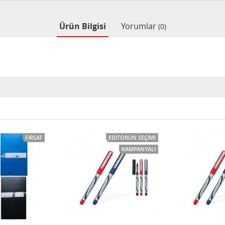
Ürün Bilgisi
Yorumlar
(0)
FIRSAT
EDITÖRÜN SEÇIMI
KAMPANYALI