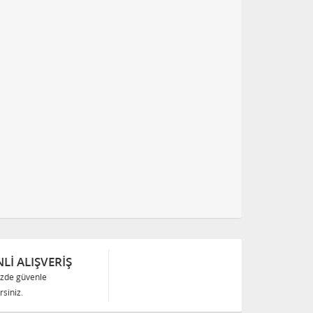
Lİ ALIŞVERİŞ
izde güvenle
siniz.