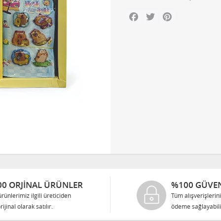
Facebook
Twitter
Pinterest
0 ORJINAL ÜRÜNLER
%100 GÜVEN
rünlerimiz ilgili üreticiden
Tüm alışverişlerin
rijinal olarak satılır.
ödeme sağlayabilir