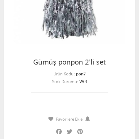
Gümüş ponpon 2'li set
Ürün Kodu
pon7
Stok Durumu
VAR
Favorilere Ekle
Facebook
Twitter
Pinterest