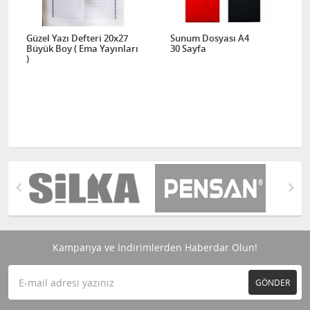
Güzel Yazı Defteri 20x27
Sunum Dosyası A4
Büyük Boy ( Ema Yayınları
30 Sayfa
)
Kampanya ve İndirimlerden Haberdar Olun!
GÖNDER