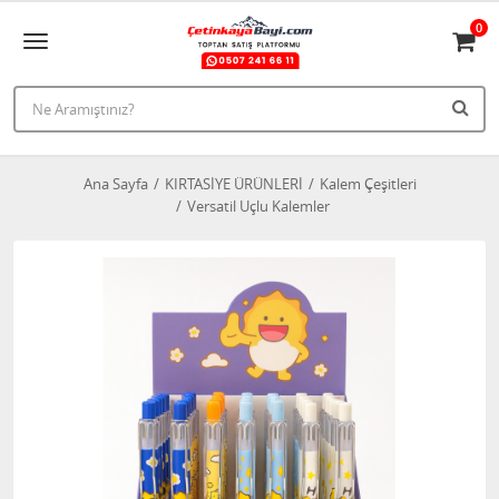
0
Ana Sayfa
KIRTASİYE ÜRÜNLERİ
Kalem Çeşitleri
Versatil Uçlu Kalemler