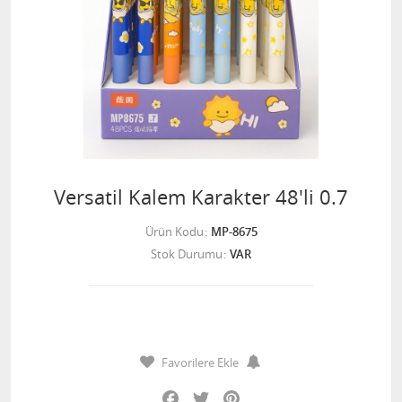
Versatil Kalem Karakter 48'li 0.7
Ürün Kodu
MP-8675
Stok Durumu
VAR
Favorilere Ekle
Facebook
Twitter
Pinterest