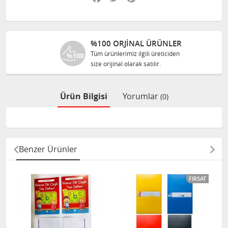
%100 ORJINAL ÜRÜNLER
Tüm ürünlerimiz ilgili üreticiden
size orijinal olarak satılır.
Ürün Bilgisi
Yorumlar
(0)
Benzer Ürünler
FIRSAT