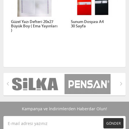
Güzel Yazı Defteri 20x27
Sunum Dosyası A4
Büyük Boy ( Ema Yayınları
30 Sayfa
)
Kampanya ve İndirimlerden Haberdar Olun!
GÖNDER