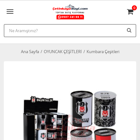
0
Ana Sayfa
OYUNCAK ÇEŞİTLERİ
Kumbara Çeşitleri