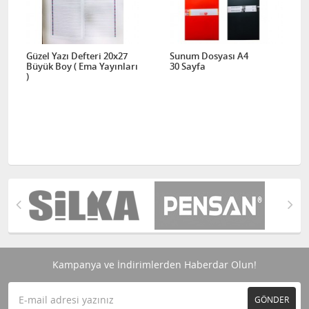
Güzel Yazı Defteri 20x27
Sunum Dosyası A4
Büyük Boy ( Ema Yayınları
30 Sayfa
)
Kampanya ve İndirimlerden Haberdar Olun!
GÖNDER