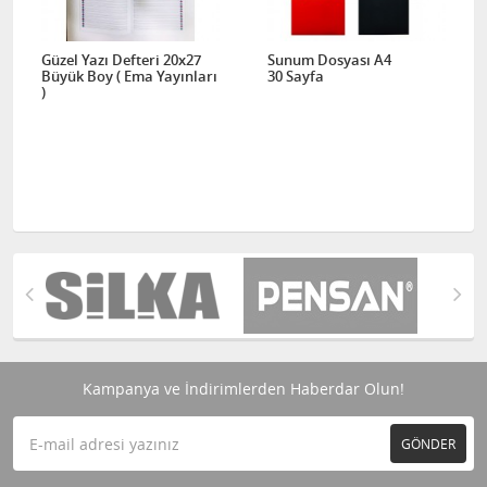
Güzel Yazı Defteri 20x27
Sunum Dosyası A4
Büyük Boy ( Ema Yayınları
30 Sayfa
)
Kampanya ve İndirimlerden Haberdar Olun!
GÖNDER