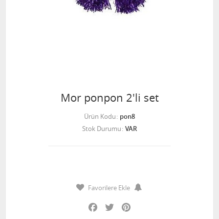
Mor ponpon 2'li set
Ürün Kodu
pon8
Stok Durumu
VAR
Favorilere Ekle
Facebook
Twitter
Pinterest