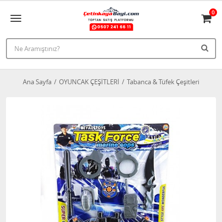
0
Ana Sayfa
OYUNCAK ÇEŞİTLERİ
Tabanca & Tüfek Çeşitleri