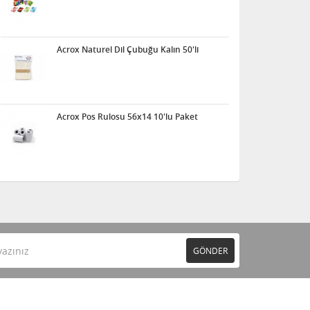
Acrox Naturel Dil Çubuğu Kalın 50'li
Acrox Pos Rulosu 56x14 10'lu Paket
GÖNDER