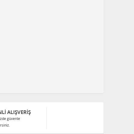
Lİ ALIŞVERİŞ
izde güvenle
siniz.