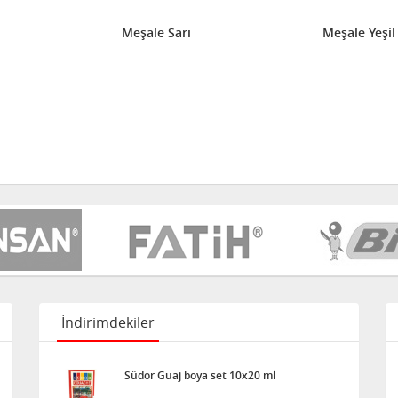
Meşale Sarı
Meşale Yeşil
İndirimdekiler
Südor Guaj boya set 10x20 ml