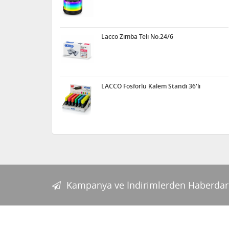
Lacco Zımba Teli No:24/6
LACCO Fosforlu Kalem Standı 36'lı
Kampanya ve İndirimlerden Haberdar