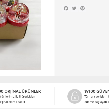
Facebook
Twitter
Pinterest
0 ORJINAL ÜRÜNLER
%100 GÜVEN
rünlerimiz ilgili üreticiden
Tüm alışverişlerin
rijinal olarak satılır.
ödeme sağlayabilir