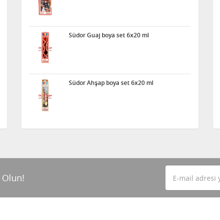
Südor Guaj boya set 6x20 ml
Südor Ahşap boya set 6x20 ml
 Olun!