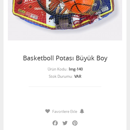
Basketboll Potası Büyük Boy
Ürün Kodu
İmg-140
Stok Durumu
VAR
Favorilere Ekle
Facebook
Twitter
Pinterest