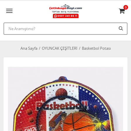
0
Ana Sayfa
OYUNCAK ÇEŞİTLERİ
Basketbol Potası