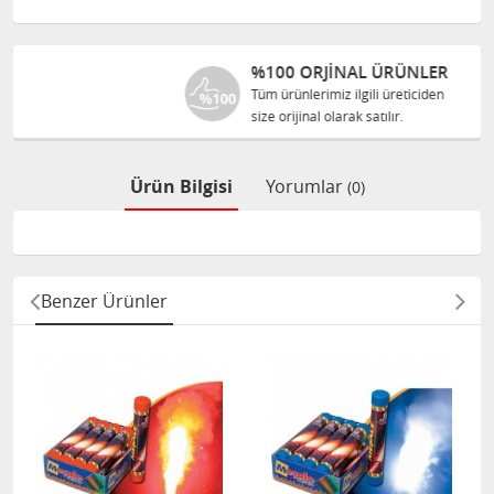
%100 ORJINAL ÜRÜNLER
Tüm ürünlerimiz ilgili üreticiden
size orijinal olarak satılır.
Ürün Bilgisi
Yorumlar
(0)
Benzer Ürünler